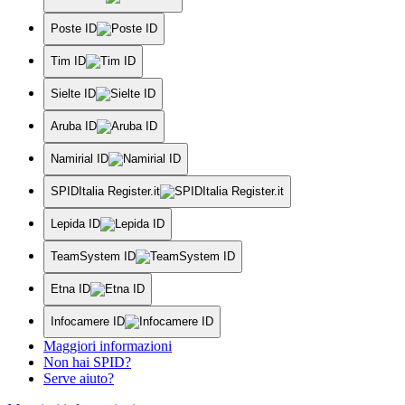
Poste ID
Tim ID
Sielte ID
Aruba ID
Namirial ID
SPIDItalia Register.it
Lepida ID
TeamSystem ID
Etna ID
Infocamere ID
Maggiori informazioni
Non hai SPID?
Serve aiuto?