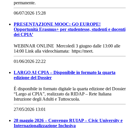
permanente.
06/07/2026 15:28
PRESENTAZIONE MOOC: GO EUROPE!
Opportunità Erasmus+ per studentesse, studenti e docenti
dei CPIA’
WEBINAR ONLINE Mercoledì 3 giugno dalle 13:00 alle
14:00 Link alla videochiamata: https://meet.
01/06/2026 22:22
LARGO AI CPIA – Disponibile in formato la quarta
edizione del Dossier
È disponibile in formato digitale la quarta edizione del Dossier
“Largo ai CPIA”, realizzato da RIDAP – Rete Italiana
Istruzione degli Adulti e Tuttoscuola.
27/05/2026 13:01
28 maggio 2026 – Convengo RUIAP – Civic University e
Internazionalizzazione Inclusiva