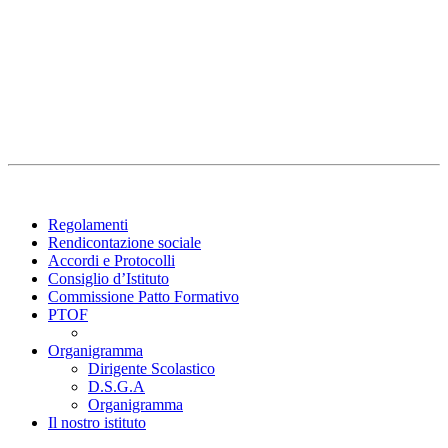
Regolamenti
Rendicontazione sociale
Accordi e Protocolli
Consiglio d’Istituto
Commissione Patto Formativo
PTOF
Organigramma
Dirigente Scolastico
D.S.G.A
Organigramma
Il nostro istituto