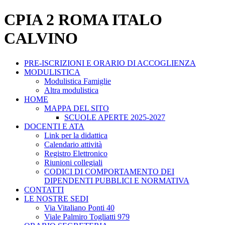
CPIA 2 ROMA ITALO
CALVINO
PRE-ISCRIZIONI E ORARIO DI ACCOGLIENZA
MODULISTICA
Modulistica Famiglie
Altra modulistica
HOME
MAPPA DEL SITO
SCUOLE APERTE 2025-2027
DOCENTI E ATA
Link per la didattica
Calendario attività
Registro Elettronico
Riunioni collegiali
CODICI DI COMPORTAMENTO DEI
DIPENDENTI PUBBLICI E NORMATIVA
CONTATTI
LE NOSTRE SEDI
Via Vitaliano Ponti 40
Viale Palmiro Togliatti 979