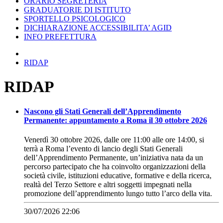
ORARIO SEGRETERIA
GRADUATORIE DI ISTITUTO
SPORTELLO PSICOLOGICO
DICHIARAZIONE ACCESSIBILITA’ AGID
INFO PREFETTURA
RIDAP
RIDAP
Nascono gli Stati Generali dell’Apprendimento
Permanente: appuntamento a Roma il 30 ottobre 2026
Venerdì 30 ottobre 2026, dalle ore 11:00 alle ore 14:00, si
terrà a Roma l’evento di lancio degli Stati Generali
dell’Apprendimento Permanente, un’iniziativa nata da un
percorso partecipato che ha coinvolto organizzazioni della
società civile, istituzioni educative, formative e della ricerca,
realtà del Terzo Settore e altri soggetti impegnati nella
promozione dell’apprendimento lungo tutto l’arco della vita.
30/07/2026 22:06