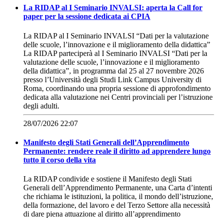
La RIDAP al I Seminario INVALSI: aperta la Call for
paper per la sessione dedicata ai CPIA
La RIDAP al I Seminario INVALSI “Dati per la valutazione
delle scuole, l’innovazione e il miglioramento della didattica”
La RIDAP parteciperà al I Seminario INVALSI “Dati per la
valutazione delle scuole, l’innovazione e il miglioramento
della didattica”, in programma dal 25 al 27 novembre 2026
presso l’Università degli Studi Link Campus University di
Roma, coordinando una propria sessione di approfondimento
dedicata alla valutazione nei Centri provinciali per l’istruzione
degli adulti.
28/07/2026 22:07
Manifesto degli Stati Generali dell’Apprendimento
Permanente: rendere reale il diritto ad apprendere lungo
tutto il corso della vita
La RIDAP condivide e sostiene il Manifesto degli Stati
Generali dell’Apprendimento Permanente, una Carta d’intenti
che richiama le istituzioni, la politica, il mondo dell’istruzione,
della formazione, del lavoro e del Terzo Settore alla necessità
di dare piena attuazione al diritto all’apprendimento