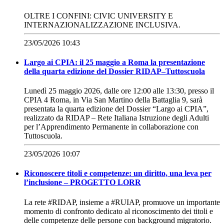
OLTRE I CONFINI: CIVIC UNIVERSITY E
INTERNAZIONALIZZAZIONE INCLUSIVA.
23/05/2026 10:43
Largo ai CPIA: il 25 maggio a Roma la presentazione
della quarta edizione del Dossier RIDAP–Tuttoscuola
Lunedì 25 maggio 2026, dalle ore 12:00 alle 13:30, presso il
CPIA 4 Roma, in Via San Martino della Battaglia 9, sarà
presentata la quarta edizione del Dossier “Largo ai CPIA”,
realizzato da RIDAP – Rete Italiana Istruzione degli Adulti
per l’Apprendimento Permanente in collaborazione con
Tuttoscuola.
23/05/2026 10:07
Riconoscere titoli e competenze: un diritto, una leva per
l’inclusione – PROGETTO LORR
La rete #RIDAP, insieme a #RUIAP, promuove un importante
momento di confronto dedicato al riconoscimento dei titoli e
delle competenze delle persone con background migratorio.