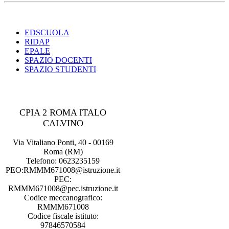
EDSCUOLA
RIDAP
EPALE
SPAZIO DOCENTI
SPAZIO STUDENTI
CPIA 2 ROMA ITALO
CALVINO
Via Vitaliano Ponti, 40 - 00169
Roma (RM)
Telefono: 0623235159
PEO:RMMM671008@istruzione.it
PEC:
RMMM671008@pec.istruzione.it
Codice meccanografico:
RMMM671008
Codice fiscale istituto:
97846570584