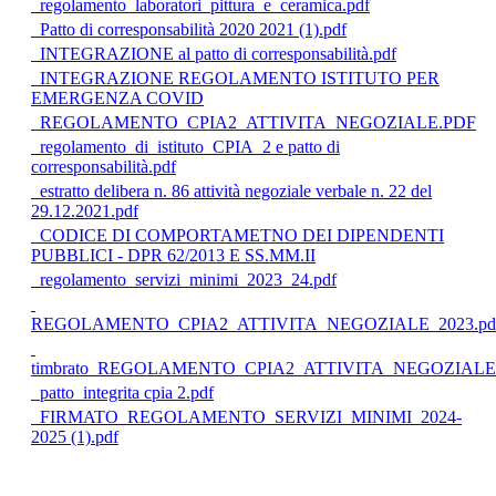
regolamento_laboratori_pittura_e_ceramica.pdf
Patto di corresponsabilità 2020 2021 (1).pdf
INTEGRAZIONE al patto di corresponsabilità.pdf
INTEGRAZIONE REGOLAMENTO ISTITUTO PER
EMERGENZA COVID
REGOLAMENTO_CPIA2_ATTIVITA_NEGOZIALE.PDF
regolamento_di_istituto_CPIA_2 e patto di
corresponsabilità.pdf
estratto delibera n. 86 attività negoziale verbale n. 22 del
29.12.2021.pdf
CODICE DI COMPORTAMETNO DEI DIPENDENTI
PUBBLICI - DPR 62/2013 E SS.MM.II
regolamento_servizi_minimi_2023_24.pdf
REGOLAMENTO_CPIA2_ATTIVITA_NEGOZIALE_2023.pd
timbrato_REGOLAMENTO_CPIA2_ATTIVITA_NEGOZIALE_
patto_integrita cpia 2.pdf
FIRMATO_REGOLAMENTO_SERVIZI_MINIMI_2024-
2025 (1).pdf