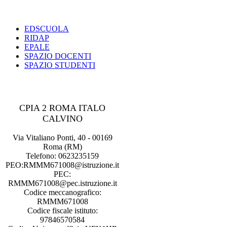
EDSCUOLA
RIDAP
EPALE
SPAZIO DOCENTI
SPAZIO STUDENTI
CPIA 2 ROMA ITALO
CALVINO
Via Vitaliano Ponti, 40 - 00169
Roma (RM)
Telefono: 0623235159
PEO:RMMM671008@istruzione.it
PEC:
RMMM671008@pec.istruzione.it
Codice meccanografico:
RMMM671008
Codice fiscale istituto:
97846570584