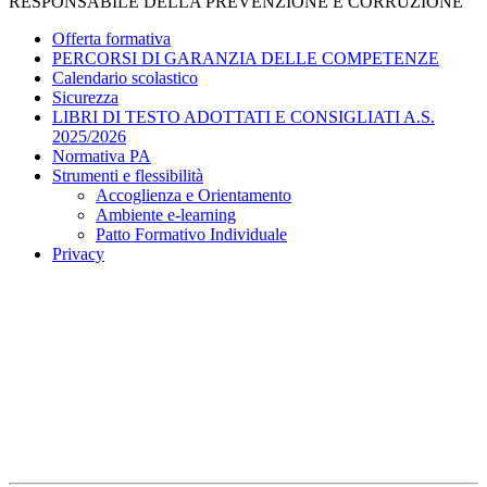
RESPONSABILE DELLA PREVENZIONE E CORRUZIONE
Offerta formativa
PERCORSI DI GARANZIA DELLE COMPETENZE
Calendario scolastico
Sicurezza
LIBRI DI TESTO ADOTTATI E CONSIGLIATI A.S.
2025/2026
Normativa PA
Strumenti e flessibilità
Accoglienza e Orientamento
Ambiente e-learning
Patto Formativo Individuale
Privacy