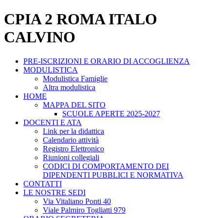
CPIA 2 ROMA ITALO
CALVINO
PRE-ISCRIZIONI E ORARIO DI ACCOGLIENZA
MODULISTICA
Modulistica Famiglie
Altra modulistica
HOME
MAPPA DEL SITO
SCUOLE APERTE 2025-2027
DOCENTI E ATA
Link per la didattica
Calendario attività
Registro Elettronico
Riunioni collegiali
CODICI DI COMPORTAMENTO DEI
DIPENDENTI PUBBLICI E NORMATIVA
CONTATTI
LE NOSTRE SEDI
Via Vitaliano Ponti 40
Viale Palmiro Togliatti 979