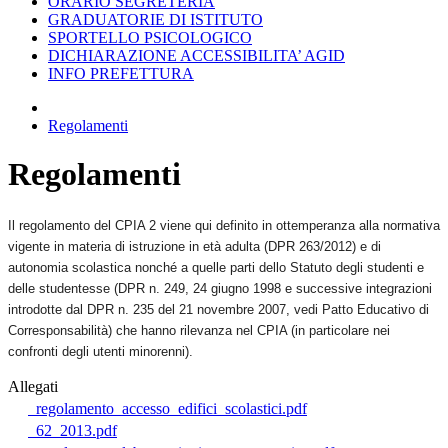
ORARIO SEGRETERIA
GRADUATORIE DI ISTITUTO
SPORTELLO PSICOLOGICO
DICHIARAZIONE ACCESSIBILITA’ AGID
INFO PREFETTURA
Regolamenti
Regolamenti
Il regolamento del CPIA 2 viene qui definito in ottemperanza alla normativa
vigente in materia di istruzione in età adulta (DPR 263/2012) e di
autonomia scolastica nonché a quelle parti dello Statuto degli studenti e
delle studentesse (DPR n. 249, 24 giugno 1998 e successive integrazioni
introdotte dal DPR n. 235 del 21 novembre 2007, vedi Patto Educativo di
Corresponsabilità) che hanno rilevanza nel CPIA (in particolare nei
confronti degli utenti minorenni).
Allegati
regolamento_accesso_edifici_scolastici.pdf
62_2013.pdf