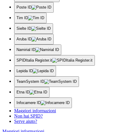
Poste ID
Tim ID
Sielte ID
Aruba ID
Namirial ID
SPIDItalia Register.it
Lepida ID
TeamSystem ID
Etna ID
Infocamere ID
Maggiori informazioni
Non hai SPID?
Serve aiuto?
Maggiori informazioni