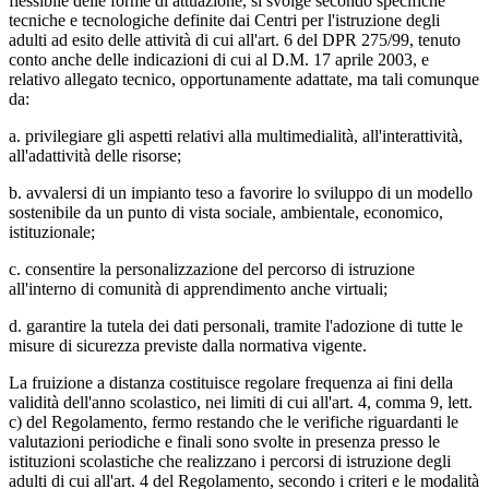
flessibile delle forme di attuazione, si svolge secondo specifiche
tecniche e tecnologiche definite dai Centri per l'istruzione degli
adulti ad esito delle attività di cui all'art. 6 del DPR 275/99, tenuto
conto anche delle indicazioni di cui al D.M. 17 aprile 2003, e
relativo allegato tecnico, opportunamente adattate, ma tali comunque
da:
a. privilegiare gli aspetti relativi alla multimedialità, all'interattività,
all'adattività delle risorse;
b. avvalersi di un impianto teso a favorire lo sviluppo di un modello
sostenibile da un punto di vista sociale, ambientale, economico,
istituzionale;
c. consentire la personalizzazione del percorso di istruzione
all'interno di comunità di apprendimento anche virtuali;
d. garantire la tutela dei dati personali, tramite l'adozione di tutte le
misure di sicurezza previste dalla normativa vigente.
La fruizione a distanza costituisce regolare frequenza ai fini della
validità dell'anno scolastico, nei limiti di cui all'art. 4, comma 9, lett.
c) del Regolamento, fermo restando che le verifiche riguardanti le
valutazioni periodiche e finali sono svolte in presenza presso le
istituzioni scolastiche che realizzano i percorsi di istruzione degli
adulti di cui all'art. 4 del Regolamento, secondo i criteri e le modalità