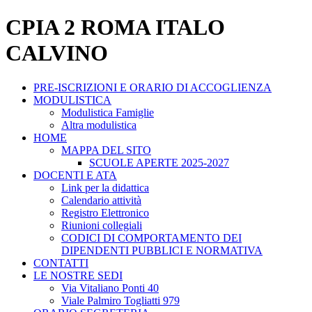
CPIA 2 ROMA ITALO
CALVINO
PRE-ISCRIZIONI E ORARIO DI ACCOGLIENZA
MODULISTICA
Modulistica Famiglie
Altra modulistica
HOME
MAPPA DEL SITO
SCUOLE APERTE 2025-2027
DOCENTI E ATA
Link per la didattica
Calendario attività
Registro Elettronico
Riunioni collegiali
CODICI DI COMPORTAMENTO DEI
DIPENDENTI PUBBLICI E NORMATIVA
CONTATTI
LE NOSTRE SEDI
Via Vitaliano Ponti 40
Viale Palmiro Togliatti 979