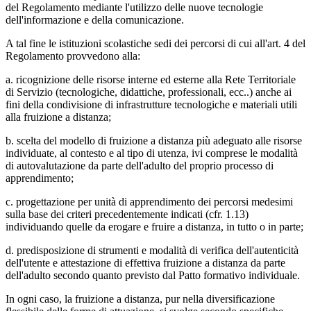
del Regolamento mediante l'utilizzo delle nuove tecnologie
dell'informazione e della comunicazione.
A tal fine le istituzioni scolastiche sedi dei percorsi di cui all'art. 4 del
Regolamento provvedono alla:
a. ricognizione delle risorse interne ed esterne alla Rete Territoriale
di Servizio (tecnologiche, didattiche, professionali, ecc..) anche ai
fini della condivisione di infrastrutture tecnologiche e materiali utili
alla fruizione a distanza;
b. scelta del modello di fruizione a distanza più adeguato alle risorse
individuate, al contesto e al tipo di utenza, ivi comprese le modalità
di autovalutazione da parte dell'adulto del proprio processo di
apprendimento;
c. progettazione per unità di apprendimento dei percorsi medesimi
sulla base dei criteri precedentemente indicati (cfr. 1.13)
individuando quelle da erogare e fruire a distanza, in tutto o in parte;
d. predisposizione di strumenti e modalità di verifica dell'autenticità
dell'utente e attestazione di effettiva fruizione a distanza da parte
dell'adulto secondo quanto previsto dal Patto formativo individuale.
In ogni caso, la fruizione a distanza, pur nella diversificazione