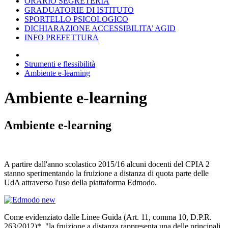
ORARIO SEGRETERIA
GRADUATORIE DI ISTITUTO
SPORTELLO PSICOLOGICO
DICHIARAZIONE ACCESSIBILITA’ AGID
INFO PREFETTURA
Strumenti e flessibilità
Ambiente e-learning
Ambiente e-learning
Ambiente e-learning
A partire dall'anno scolastico 2015/16 alcuni docenti del CPIA 2
stanno sperimentando la fruizione a distanza di quota parte delle
UdA attraverso l'uso della piattaforma Edmodo.
Come evidenziato dalle Linee Guida (Art. 11, comma 10, D.P.R.
263/2012)*, "la fruizione a distanza rappresenta una delle principali