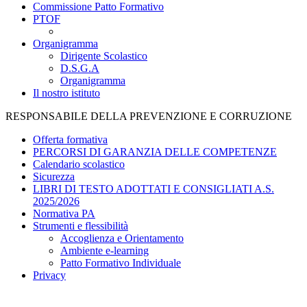
Commissione Patto Formativo
PTOF
Organigramma
Dirigente Scolastico
D.S.G.A
Organigramma
Il nostro istituto
RESPONSABILE DELLA PREVENZIONE E CORRUZIONE
Offerta formativa
PERCORSI DI GARANZIA DELLE COMPETENZE
Calendario scolastico
Sicurezza
LIBRI DI TESTO ADOTTATI E CONSIGLIATI A.S.
2025/2026
Normativa PA
Strumenti e flessibilità
Accoglienza e Orientamento
Ambiente e-learning
Patto Formativo Individuale
Privacy