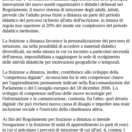
innovazioni dei nuovi assetti organizzativi e didattici delineati nel
Regolamento; il nuovo sistema di istruzione degli adulti, infatti,
prevede che l'adulto possa fruire a distanza un parte del periodo
didattico del percorso richiesto all'atto dell'iscrizione, in misura di
regola non superiore al 20% del monte ore complessivo del periodo
didattico medesimo.
La fruizione a distanza favorisce la personalizzazione del percorso di
istruzione, sia nella possibilità di accedere a materiali didattici
diversificati, sia nella misura in cui va incontro a particolari necessità
dell'utenza, impossibilitata a raggiungere la sede di svolgimento
delle attività didattiche per motivazioni geografiche o temporali.
La fruizione a distanza, inoltre, contribuisce allo sviluppo della
"competenza digitale", riconosciuta fra le otto competenze chiave
per l'apprendimento permanente indicate nella Raccomandazione del
Parlamento e del Consiglio europeo del 18 dicembre 2006. Lo
sviluppo di competenze nell'uso delle nuove tecnologie per
l'informazione e la comunicazione, contrasta, fra l'altro, quel divario
digitale che può rivelarsi nuova causa di disagio e impedire una reale
inclusione sociale e l'esercizio della cittadinanza attiva.
Ai fini del Regolamento per fruizione a distanza si intende
l'erogazione e la fruizione di unità di apprendimento (o parti di esse)
in cui si articolano i percorsi di istruzione di cui all'art. 4, comma 1