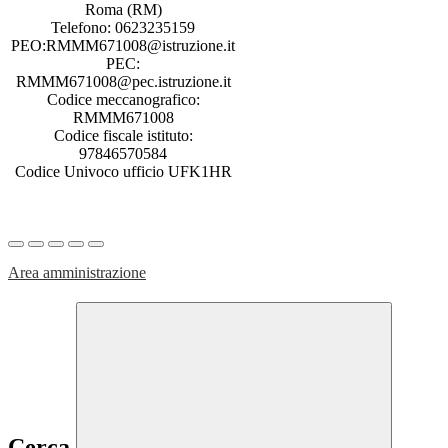
Roma (RM)
Telefono: 0623235159
PEO:RMMM671008@istruzione.it
PEC:
RMMM671008@pec.istruzione.it
Codice meccanografico:
RMMM671008
Codice fiscale istituto:
97846570584
Codice Univoco ufficio UFK1HR
Area amministrazione
Cerca