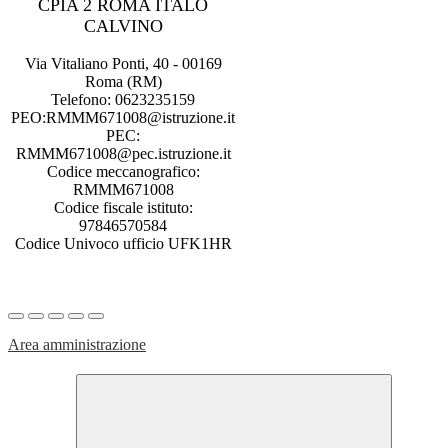
CPIA 2 ROMA ITALO
CALVINO
Via Vitaliano Ponti, 40 - 00169
Roma (RM)
Telefono: 0623235159
PEO:RMMM671008@istruzione.it
PEC:
RMMM671008@pec.istruzione.it
Codice meccanografico:
RMMM671008
Codice fiscale istituto:
97846570584
Codice Univoco ufficio UFK1HR
Area amministrazione