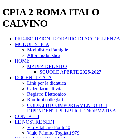
CPIA 2 ROMA ITALO
CALVINO
PRE-ISCRIZIONI E ORARIO DI ACCOGLIENZA
MODULISTICA
Modulistica Famiglie
Altra modulistica
HOME
MAPPA DEL SITO
SCUOLE APERTE 2025-2027
DOCENTI E ATA
Link per la didattica
Calendario attività
Registro Elettronico
Riunioni collegiali
CODICI DI COMPORTAMENTO DEI
DIPENDENTI PUBBLICI E NORMATIVA
CONTATTI
LE NOSTRE SEDI
Via Vitaliano Ponti 40
Viale Palmiro Togliatti 979