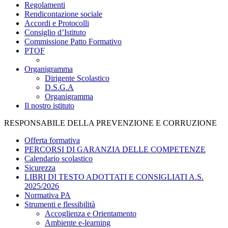
Regolamenti
Rendicontazione sociale
Accordi e Protocolli
Consiglio d’Istituto
Commissione Patto Formativo
PTOF
Organigramma
Dirigente Scolastico
D.S.G.A
Organigramma
Il nostro istituto
RESPONSABILE DELLA PREVENZIONE E CORRUZIONE
Offerta formativa
PERCORSI DI GARANZIA DELLE COMPETENZE
Calendario scolastico
Sicurezza
LIBRI DI TESTO ADOTTATI E CONSIGLIATI A.S.
2025/2026
Normativa PA
Strumenti e flessibilità
Accoglienza e Orientamento
Ambiente e-learning