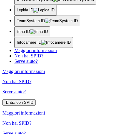
Lepida ID
TeamSystem ID
Etna ID
Infocamere ID
Maggiori informazioni
Non hai SPID?
Serve aiuto?
Maggiori informazioni
Non hai SPID?
Serve aiuto?
Entra con SPID
Maggiori informazioni
Non hai SPID?
Serve aiuto?