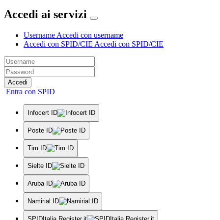
Accedi ai servizi
Username
Accedi con username
Accedi con SPID/CIE
Accedi con SPID/CIE
Accedi
Entra con SPID
Infocert ID
Poste ID
Tim ID
Sielte ID
Aruba ID
Namirial ID
SPIDItalia Register.it