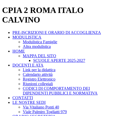
CPIA 2 ROMA ITALO
CALVINO
PRE-ISCRIZIONI E ORARIO DI ACCOGLIENZA
MODULISTICA
Modulistica Famiglie
Altra modulistica
HOME
MAPPA DEL SITO
SCUOLE APERTE 2025-2027
DOCENTI E ATA
Link per la didattica
Calendario attività
Registro Elettronico
Riunioni collegiali
CODICI DI COMPORTAMENTO DEI
DIPENDENTI PUBBLICI E NORMATIVA
CONTATTI
LE NOSTRE SEDI
Via Vitaliano Ponti 40
Viale Palmiro Togliatti 979