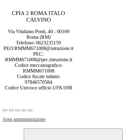
CPIA 2 ROMA ITALO
CALVINO
Via Vitaliano Ponti, 40 - 00169
Roma (RM)
Telefono: 0623235159
PEO:RMMM671008@istruzione.it
PEC:
RMMM671008@pec.istruzione.it
Codice meccanografico:
RMMM671008
Codice fiscale istituto:
97846570584
Codice Univoco ufficio UFK1HR
Area amministrazione