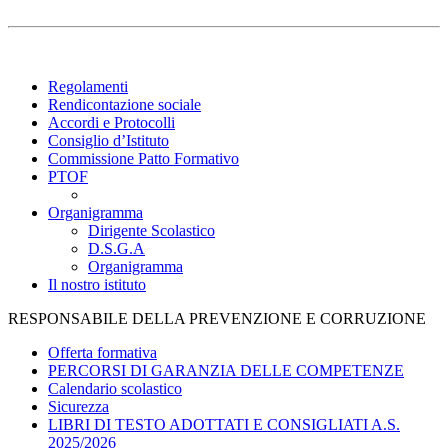
Regolamenti
Rendicontazione sociale
Accordi e Protocolli
Consiglio d’Istituto
Commissione Patto Formativo
PTOF
Organigramma
Dirigente Scolastico
D.S.G.A
Organigramma
Il nostro istituto
RESPONSABILE DELLA PREVENZIONE E CORRUZIONE
Offerta formativa
PERCORSI DI GARANZIA DELLE COMPETENZE
Calendario scolastico
Sicurezza
LIBRI DI TESTO ADOTTATI E CONSIGLIATI A.S.
2025/2026