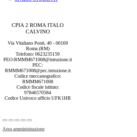
CPIA 2 ROMA ITALO
CALVINO
Via Vitaliano Ponti, 40 - 00169
Roma (RM)
Telefono: 0623235159
PEO:RMMM671008@istruzione.it
PEC:
RMMM671008@pec.istruzione.it
Codice meccanografico:
RMMM671008
Codice fiscale istituto:
97846570584
Codice Univoco ufficio UFK1HR
Area amministrazione