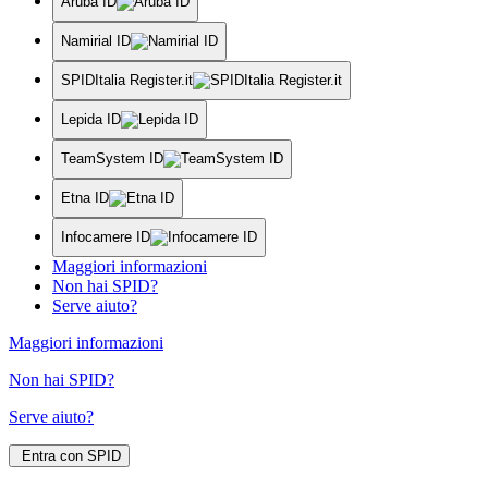
Aruba ID
Namirial ID
SPIDItalia Register.it
Lepida ID
TeamSystem ID
Etna ID
Infocamere ID
Maggiori informazioni
Non hai SPID?
Serve aiuto?
Maggiori informazioni
Non hai SPID?
Serve aiuto?
Entra con SPID