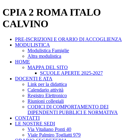
CPIA 2 ROMA ITALO
CALVINO
PRE-ISCRIZIONI E ORARIO DI ACCOGLIENZA
MODULISTICA
Modulistica Famiglie
Altra modulistica
HOME
MAPPA DEL SITO
SCUOLE APERTE 2025-2027
DOCENTI E ATA
Link per la didattica
Calendario attività
Registro Elettronico
Riunioni collegiali
CODICI DI COMPORTAMENTO DEI
DIPENDENTI PUBBLICI E NORMATIVA
CONTATTI
LE NOSTRE SEDI
Via Vitaliano Ponti 40
Viale Palmiro Togliatti 979