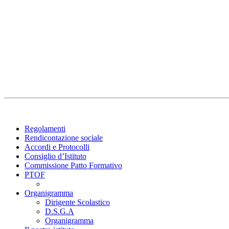
Regolamenti
Rendicontazione sociale
Accordi e Protocolli
Consiglio d’Istituto
Commissione Patto Formativo
PTOF
Organigramma
Dirigente Scolastico
D.S.G.A
Organigramma