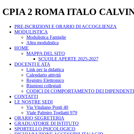
CPIA 2 ROMA ITALO CALVI
PRE-ISCRIZIONI E ORARIO DI ACCOGLIENZA
MODULISTICA
Modulistica Famiglie
Altra modulistica
HOME
MAPPA DEL SITO
SCUOLE APERTE 2025-2027
DOCENTI E ATA
Link per la didattica
Calendario attività
Registro Elettronico
Riunioni collegiali
CODICI DI COMPORTAMENTO DEI DIPENDENTI
CONTATTI
LE NOSTRE SEDI
Via Vitaliano Ponti 40
Viale Palmiro Togliatti 979
ORARIO SEGRETERIA
GRADUATORIE DI ISTITUTO
SPORTELLO PSICOLOGICO