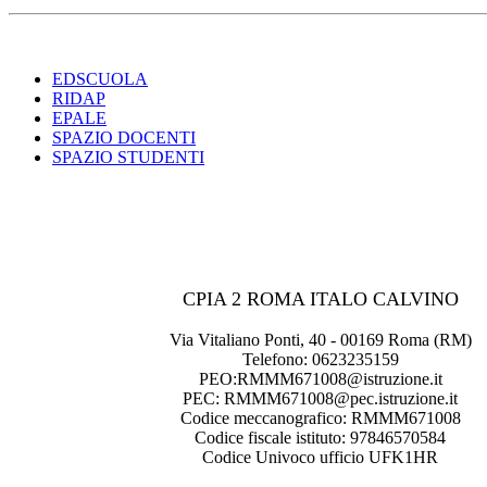
EDSCUOLA
RIDAP
EPALE
SPAZIO DOCENTI
SPAZIO STUDENTI
CPIA 2 ROMA ITALO CALVINO
Via Vitaliano Ponti, 40 - 00169 Roma (RM)
Telefono: 0623235159
PEO:RMMM671008@istruzione.it
PEC: RMMM671008@pec.istruzione.it
Codice meccanografico: RMMM671008
Codice fiscale istituto: 97846570584
Codice Univoco ufficio UFK1HR