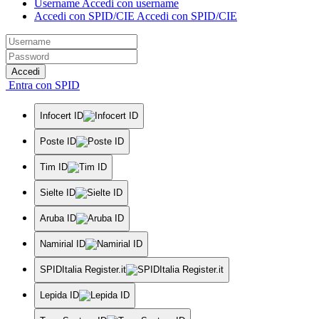
Username
Accedi con username
Accedi con SPID/CIE
Accedi con SPID/CIE
Accedi
Entra con SPID
Infocert ID
Poste ID
Tim ID
Sielte ID
Aruba ID
Namirial ID
SPIDItalia Register.it
Lepida ID