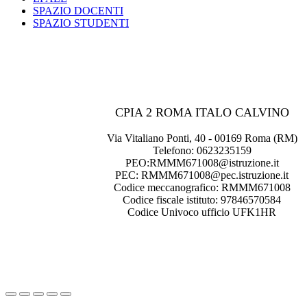
SPAZIO DOCENTI
SPAZIO STUDENTI
CPIA 2 ROMA ITALO CALVINO
Via Vitaliano Ponti, 40 - 00169 Roma (RM)
Telefono: 0623235159
PEO:RMMM671008@istruzione.it
PEC: RMMM671008@pec.istruzione.it
Codice meccanografico: RMMM671008
Codice fiscale istituto: 97846570584
Codice Univoco ufficio UFK1HR