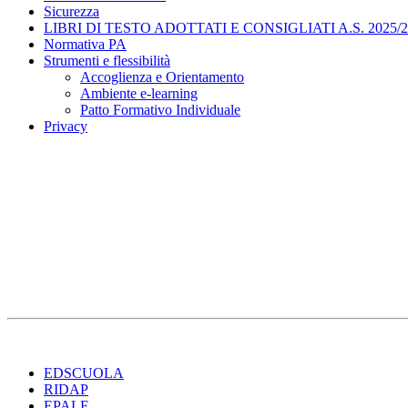
Sicurezza
LIBRI DI TESTO ADOTTATI E CONSIGLIATI A.S. 2025/2
Normativa PA
Strumenti e flessibilità
Accoglienza e Orientamento
Ambiente e-learning
Patto Formativo Individuale
Privacy
EDSCUOLA
RIDAP
EPALE