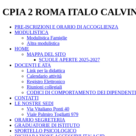
CPIA 2 ROMA ITALO CALVI
PRE-ISCRIZIONI E ORARIO DI ACCOGLIENZA
MODULISTICA
Modulistica Famiglie
Altra modulistica
HOME
MAPPA DEL SITO
SCUOLE APERTE 2025-2027
DOCENTI E ATA
Link per la didattica
Calendario attività
Registro Elettronico
Riunioni collegiali
CODICI DI COMPORTAMENTO DEI DIPENDENTI
CONTATTI
LE NOSTRE SEDI
Via Vitaliano Ponti 40
Viale Palmiro Togliatti 979
ORARIO SEGRETERIA
GRADUATORIE DI ISTITUTO
SPORTELLO PSICOLOGICO