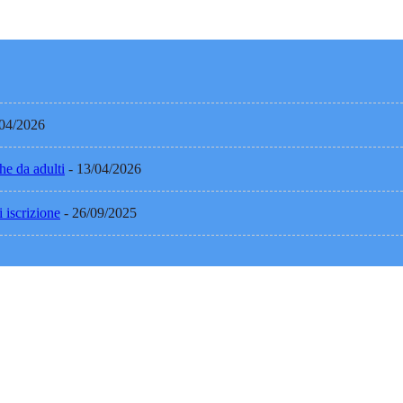
/04/2026
he da adulti
- 13/04/2026
 iscrizione
- 26/09/2025