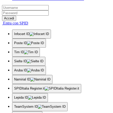
Accedi
Entra con SPID
Infocert ID
Poste ID
Tim ID
Sielte ID
Aruba ID
Namirial ID
SPIDItalia Register.it
Lepida ID
TeamSystem ID