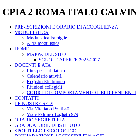
CPIA 2 ROMA ITALO CALVI
PRE-ISCRIZIONI E ORARIO DI ACCOGLIENZA
MODULISTICA
Modulistica Famiglie
Altra modulistica
HOME
MAPPA DEL SITO
SCUOLE APERTE 2025-2027
DOCENTI E ATA
Link per la didattica
Calendario attività
Registro Elettronico
Riunioni collegiali
CODICI DI COMPORTAMENTO DEI DIPENDENTI
CONTATTI
LE NOSTRE SEDI
Via Vitaliano Ponti 40
Viale Palmiro Togliatti 979
ORARIO SEGRETERIA
GRADUATORIE DI ISTITUTO
SPORTELLO PSICOLOGICO