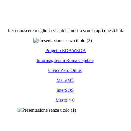
Per conoscere meglio la vita della nostra scuola apri questi link
Progetto EDA'n'EDA
Informagiovani Roma Capitale
CivicoZero Onlus
MaTeMù
InterSOS
Mastri 4-0