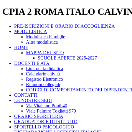
CPIA 2 ROMA ITALO CALVI
PRE-ISCRIZIONI E ORARIO DI ACCOGLIENZA
MODULISTICA
Modulistica Famiglie
Altra modulistica
HOME
MAPPA DEL SITO
SCUOLE APERTE 2025-2027
DOCENTI E ATA
Link per la didattica
Calendario attività
Registro Elettronico
Riunioni collegiali
CODICI DI COMPORTAMENTO DEI DIPENDENTI
CONTATTI
LE NOSTRE SEDI
Via Vitaliano Ponti 40
Viale Palmiro Togliatti 979
ORARIO SEGRETERIA
GRADUATORIE DI ISTITUTO
SPORTELLO PSICOLOGICO