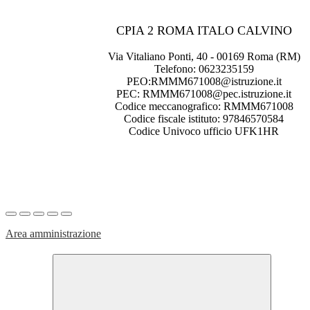
CPIA 2 ROMA ITALO CALVINO
Via Vitaliano Ponti, 40 - 00169 Roma (RM)
Telefono: 0623235159
PEO:RMMM671008@istruzione.it
PEC: RMMM671008@pec.istruzione.it
Codice meccanografico: RMMM671008
Codice fiscale istituto: 97846570584
Codice Univoco ufficio UFK1HR
Area amministrazione