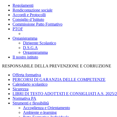
Regolamenti
Rendicontazione sociale
Accordi e Protocolli
Consiglio d’Istituto
Commissione Patto Formativo
PTOF
Organigramma
Dirigente Scolastico
D.S.G.A
Organigramma
Il nostro istituto
RESPONSABILE DELLA PREVENZIONE E CORRUZIONE
Offerta formativa
PERCORSI DI GARANZIA DELLE COMPETENZE
Calendario scolastico
Sicurezza
LIBRI DI TESTO ADOTTATI E CONSIGLIATI A.S. 2025/2
Normativa PA
Strumenti e flessibilità
Accoglienza e Orientamento
Ambiente e-learning