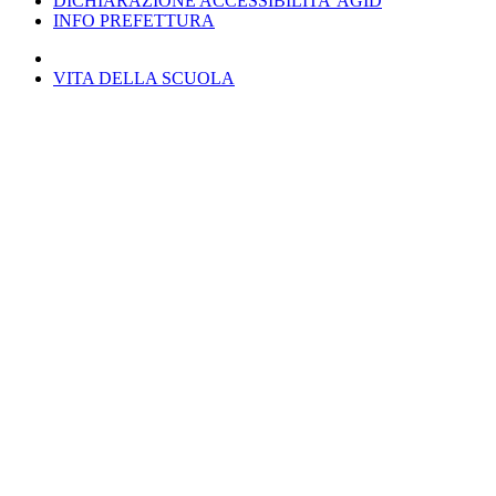
DICHIARAZIONE ACCESSIBILITA’ AGID
INFO PREFETTURA
VITA DELLA SCUOLA