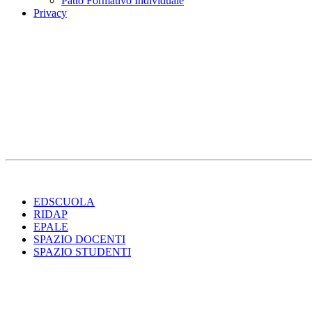
Patto Formativo Individuale
Privacy
EDSCUOLA
RIDAP
EPALE
SPAZIO DOCENTI
SPAZIO STUDENTI