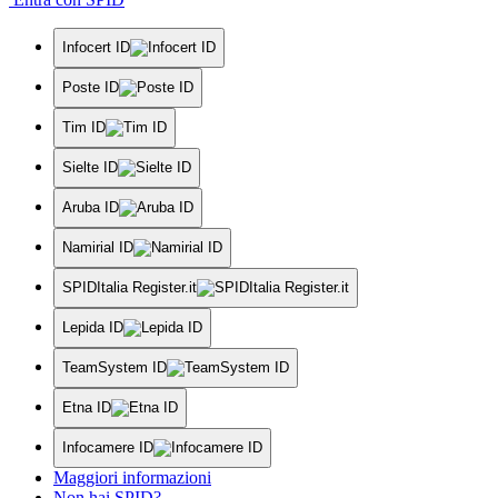
Infocert ID
Poste ID
Tim ID
Sielte ID
Aruba ID
Namirial ID
SPIDItalia Register.it
Lepida ID
TeamSystem ID
Etna ID
Infocamere ID
Maggiori informazioni
Non hai SPID?