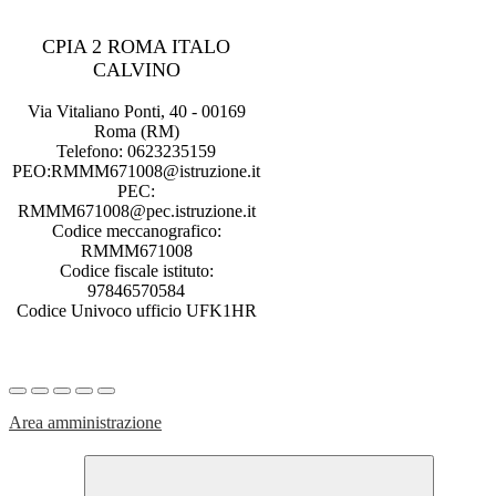
CPIA 2 ROMA ITALO
CALVINO
Via Vitaliano Ponti, 40 - 00169
Roma (RM)
Telefono: 0623235159
PEO:RMMM671008@istruzione.it
PEC:
RMMM671008@pec.istruzione.it
Codice meccanografico:
RMMM671008
Codice fiscale istituto:
97846570584
Codice Univoco ufficio UFK1HR
Area amministrazione