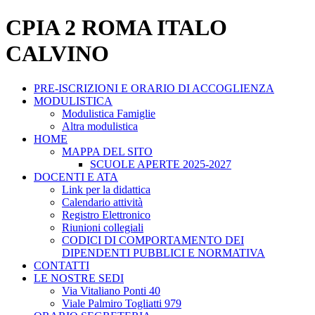
CPIA 2 ROMA ITALO
CALVINO
PRE-ISCRIZIONI E ORARIO DI ACCOGLIENZA
MODULISTICA
Modulistica Famiglie
Altra modulistica
HOME
MAPPA DEL SITO
SCUOLE APERTE 2025-2027
DOCENTI E ATA
Link per la didattica
Calendario attività
Registro Elettronico
Riunioni collegiali
CODICI DI COMPORTAMENTO DEI
DIPENDENTI PUBBLICI E NORMATIVA
CONTATTI
LE NOSTRE SEDI
Via Vitaliano Ponti 40
Viale Palmiro Togliatti 979