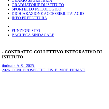
ORARIO SEGRETERIA
GRADUATORIE DI ISTITUTO
SPORTELLO PSICOLOGICO
DICHIARAZIONE ACCESSIBILITA’ AGID
INFO PREFETTURA
FUNZIONI SITO
BACHECA SINDACALE
- CONTRATTO COLLETTIVO INTEGRATIVO DI
ISTITUTO
timbrato_A-S-_2025-
2026_CCNI_PROSPETTO_FIS_E_MOF_FIRMATI