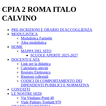
CPIA 2 ROMA ITALO
CALVINO
PRE-ISCRIZIONI E ORARIO DI ACCOGLIENZA
MODULISTICA
Modulistica Famiglie
Altra modulistica
HOME
MAPPA DEL SITO
SCUOLE APERTE 2025-2027
DOCENTI E ATA
Link per la didattica
Calendario attività
Registro Elettronico
Riunioni collegiali
CODICI DI COMPORTAMENTO DEI
DIPENDENTI PUBBLICI E NORMATIVA
CONTATTI
LE NOSTRE SEDI
Via Vitaliano Ponti 40
Viale Palmiro Togliatti 979