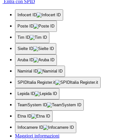
Entra con SPID
Infocert ID
Poste ID
Tim ID
Sielte ID
Aruba ID
Namirial ID
SPIDItalia Register.it
Lepida ID
TeamSystem ID
Etna ID
Infocamere ID
Maggiori informazioni