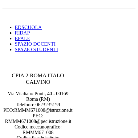
EDSCUOLA
RIDAP
EPALE
SPAZIO DOCENTI
SPAZIO STUDENTI
CPIA 2 ROMA ITALO
CALVINO
Via Vitaliano Ponti, 40 - 00169
Roma (RM)
Telefono: 0623235159
PEO:RMMM671008@istruzione.it
PEC:
RMMM671008@pec.istruzione.it
Codice meccanografico:
RMMM671008
Codice fiscale istituto: