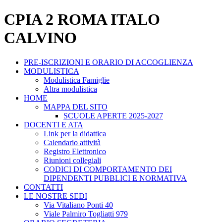
CPIA 2 ROMA ITALO
CALVINO
PRE-ISCRIZIONI E ORARIO DI ACCOGLIENZA
MODULISTICA
Modulistica Famiglie
Altra modulistica
HOME
MAPPA DEL SITO
SCUOLE APERTE 2025-2027
DOCENTI E ATA
Link per la didattica
Calendario attività
Registro Elettronico
Riunioni collegiali
CODICI DI COMPORTAMENTO DEI
DIPENDENTI PUBBLICI E NORMATIVA
CONTATTI
LE NOSTRE SEDI
Via Vitaliano Ponti 40
Viale Palmiro Togliatti 979